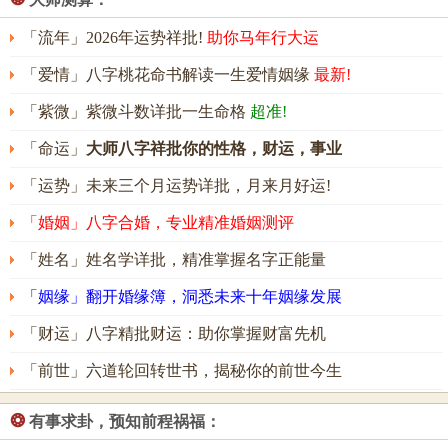
「流年」2026年运势祥批!
助你马年行大运
「爱情」八字桃花命书解读一生爱情姻缘
最新!
「紫微」紫微斗数详批一生命格
超准!
「命运」
大师八字祥批你的性格，财运，事业
「运势」未来三个月运势详批，月来月好运!
「婚姻」八字合婚，专业精准婚姻测评
「姓名」姓名学详批，精准掌握名字正能量
「姻缘」翻开婚缘簿，洞悉未来十年姻缘发展
「财运」八字精批财运：助你掌握财富先机
「前世」六道轮回转世书，揭秘你的前世今生
❂
有事求卦，预知前程祸福：