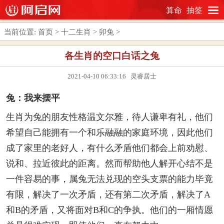
算命
抽签
当前位置:
首页
>
十二生肖
>
卯兔
>
各生肖的空口白话之兔
2021-04-10 06:33:16 灵睿居士
兔：我来摆平
生肖为兔的朋友性格温文尔雅，待人谦卑有礼，他们
希望自己能拥有一个和乐融融的家庭环境，因此他们
成了家里的老好人，有什么矛盾他们都会上前劝慰、
说和、拉近彼此的距离。然而帮助他人解开心结不是
一件容易的事，属兔无法兑现的空头支票的能力毕竟
有限，解决了一次矛盾，还有第二次矛盾，解决了A
和B的矛盾，又将面对B和C的争执。他们的一厢情愿