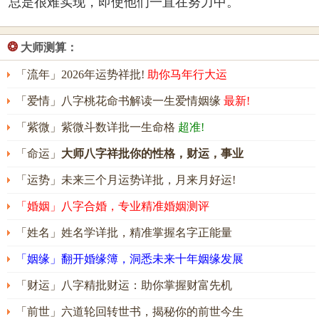
总是很难实现，即使他们一直在努力中。
❂
大师测算：
「流年」2026年运势祥批!
助你马年行大运
「爱情」八字桃花命书解读一生爱情姻缘
最新!
「紫微」紫微斗数详批一生命格
超准!
「命运」
大师八字祥批你的性格，财运，事业
「运势」未来三个月运势详批，月来月好运!
「婚姻」八字合婚，专业精准婚姻测评
「姓名」姓名学详批，精准掌握名字正能量
「姻缘」翻开婚缘簿，洞悉未来十年姻缘发展
「财运」八字精批财运：助你掌握财富先机
「前世」六道轮回转世书，揭秘你的前世今生