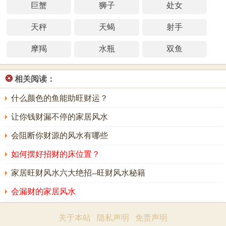
巨蟹
狮子
处女
天秤
天蝎
射手
摩羯
水瓶
双鱼
❂
相关阅读：
什么颜色的鱼能助旺财运？
让你钱财漏不停的家居风水
会阻断你财源的风水有哪些
如何摆好招财的床位置？
家居旺财风水六大绝招--旺财风水秘籍
会漏财的家居风水
关于本站
隐私声明
免责声明