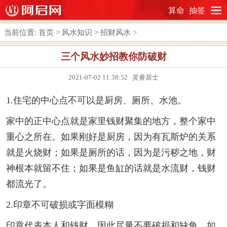
算命
抽签
当前位置:
首页
>
风水知识
>
招财风水
>
三个风水妙招教你防破财
2021-07-02 11:38:52 灵睿居士
1.住宅的中心点不可以是厨房、厕所、水池。
家中的正中心点就是家里钱财聚集的地方，整个家中
重心之所在。如果刚好是厨房，因为有瓦斯炉的关系
就是火烧财；如果是厕所的话，因为是污秽之地，财
神根本就留不住；如果是鱼缸的话就是水流财，钱财
都流光了。
2.印章不可破损或字面模糊
印章代表本人和钱财，因此尽量不要破损和缺角，如