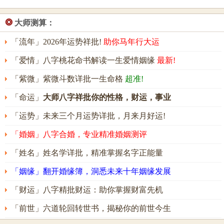
❂
大师测算：
「流年」2026年运势祥批!
助你马年行大运
「爱情」八字桃花命书解读一生爱情姻缘
最新!
「紫微」紫微斗数详批一生命格
超准!
「命运」
大师八字祥批你的性格，财运，事业
「运势」未来三个月运势详批，月来月好运!
「婚姻」八字合婚，专业精准婚姻测评
「姓名」姓名学详批，精准掌握名字正能量
「姻缘」翻开婚缘簿，洞悉未来十年姻缘发展
「财运」八字精批财运：助你掌握财富先机
「前世」六道轮回转世书，揭秘你的前世今生