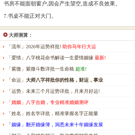
书房不能面朝窗户,因会产生望空,造成不良效果。
7.书桌不能正对大门。
❂
大师测算：
「流年」2026年运势祥批!
助你马年行大运
「爱情」八字桃花命书解读一生爱情姻缘
最新!
「紫微」紫微斗数详批一生命格
超准!
「命运」
大师八字祥批你的性格，财运，事业
「运势」未来三个月运势详批，月来月好运!
「婚姻」八字合婚，专业精准婚姻测评
「姓名」姓名学详批，精准掌握名字正能量
「姻缘」翻开婚缘簿，洞悉未来十年姻缘发展