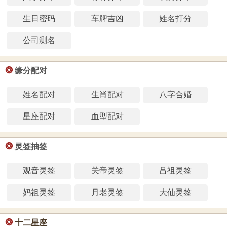
生日密码
车牌吉凶
姓名打分
公司测名
❂
缘分配对
姓名配对
生肖配对
八字合婚
星座配对
血型配对
❂
灵签抽签
观音灵签
关帝灵签
吕祖灵签
妈祖灵签
月老灵签
大仙灵签
❂
十二星座