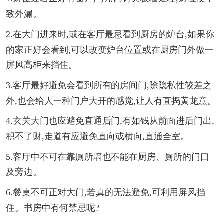
致外漏。
2.在大门进来时,或在客厅最忌看到厨房的炉台,如果你
的家正好会看到,可以改变炉台位置或在厨房门外做一
屏风高柜来挡住。
3.客厅最好避免会看到所有的房间门,除隐私性较差之
外,也会给人一种门户大开的感觉,让人有直捣黄龙意。
4.玄关大门也应避免直通后门,有如钱从前面进后门出,
积不了财,走道有应避免直向或横向,直通全室。
5.客厅中不可在靠厕所墙也不能在厨房、厕所的门口
及旁边。
6.餐桌不可正对大门,若真的无法避免,可利用屏风挡
住。书房中有何禁忌呢?