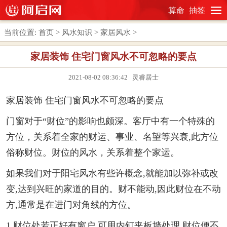
算命
抽签
当前位置:
首页
>
风水知识
>
家居风水
>
家居装饰 住宅门窗风水不可忽略的要点
2021-08-02 08:36:42 灵睿居士
家居装饰 住宅门窗风水不可忽略的要点
门窗对于“财位”的影响也颇深。客厅中有一个特殊的
方位，关系着全家的财运、事业、名望等兴衰,此方位
俗称财位。财位的风水，关系着整个家运。
如果我们对于阳宅风水有些许概念,就能加以弥补或改
变,达到兴旺的家道的目的。财不能动,因此财位在不动
方,通常是在进门对角线的方位。
1.财位处若正好有窗户,可用内钉夹板墙处理,财位便不