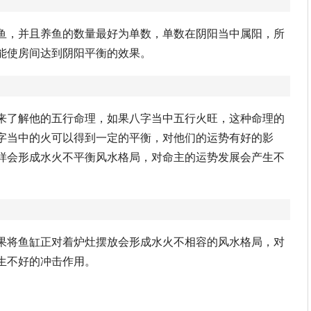
鱼，并且养鱼的数量最好为单数，单数在阴阳当中属阳，所
能使房间达到阴阳平衡的效果。
来了解他的五行命理，如果八字当中五行火旺，这种命理的
字当中的火可以得到一定的平衡，对他们的运势有好的影
样会形成水火不平衡风水格局，对命主的运势发展会产生不
果将鱼缸正对着炉灶摆放会形成水火不相容的风水格局，对
生不好的冲击作用。