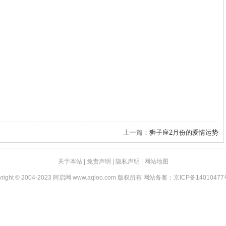
上一篇：
狮子座2月份的爱情运势
关于本站
|
免责声明
|
隐私声明
|
网站地图
yright © 2004-2023 阿启网 www.aqioo.com 版权所有 网站备案：
京ICP备14010477