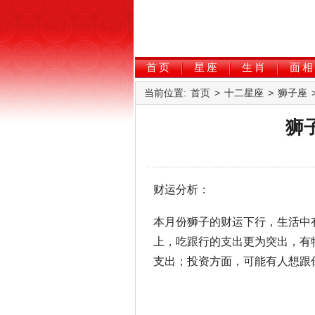
首页
星座
生肖
面相
当前位置:
首页
>
十二星座
>
狮子座
狮
财运分析：
本月份狮子的财运下行，生活中
上，吃跟行的支出更为突出，有
支出；投资方面，可能有人想跟