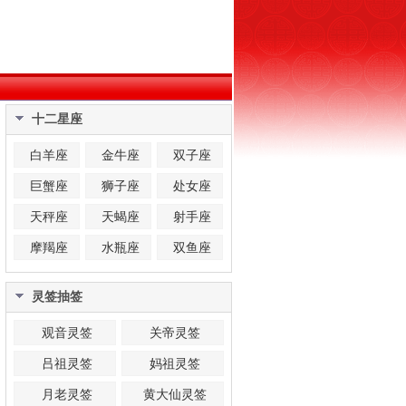
十二星座
白羊座
金牛座
双子座
巨蟹座
狮子座
处女座
天秤座
天蝎座
射手座
摩羯座
水瓶座
双鱼座
灵签抽签
观音灵签
关帝灵签
吕祖灵签
妈祖灵签
月老灵签
黄大仙灵签