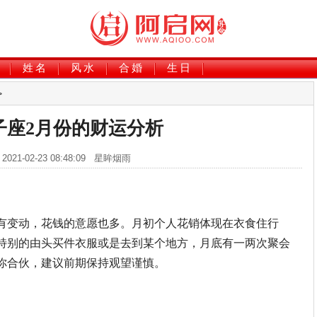
姓名
风水
合婚
生日
>
子座2月份的财运分析
2021-02-23 08:48:09 星眸烟雨
有变动，花钱的意愿也多。月初个人花销体现在衣食住行
特别的由头买件衣服或是去到某个地方，月底有一两次聚会
你合伙，建议前期保持观望谨慎。