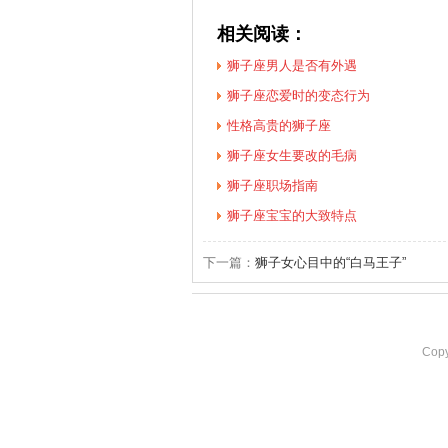
相关阅读：
狮子座男人是否有外遇
狮子座恋爱时的变态行为
性格高贵的狮子座
狮子座女生要改的毛病
狮子座职场指南
狮子座宝宝的大致特点
下一篇：
狮子女心目中的“白马王子”
Cop