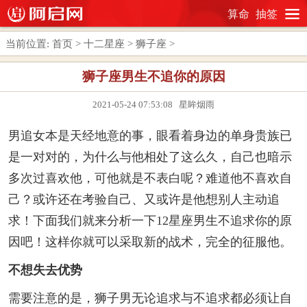
算命
抽签
当前位置:
首页
>
十二星座
>
狮子座
>
狮子座男生不追你的原因
2021-05-24 07:53:08 星眸烟雨
男追女本是天经地意的事，眼看着身边的单身贵族已
是一对对的，为什么与他相处了这么久，自己也暗示
多次过喜欢他，可他就是不表白呢？难道他不喜欢自
己？或许还在考验自己、又或许是他想别人主动追
求！下面我们就来分析一下12星座男生不追求你的原
因吧！这样你就可以采取新的战术，完全的征服他。
不想失去优势
需要注意的是，狮子男无论追求与不追求都必须让自