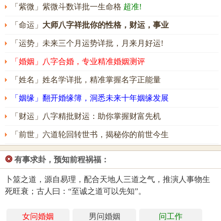
「紫微」紫微斗数详批一生命格
超准!
「命运」
大师八字祥批你的性格，财运，事业
「运势」未来三个月运势详批，月来月好运!
「婚姻」八字合婚，专业精准婚姻测评
「姓名」姓名学详批，精准掌握名字正能量
「姻缘」翻开婚缘簿，洞悉未来十年姻缘发展
「财运」八字精批财运：助你掌握财富先机
「前世」六道轮回转世书，揭秘你的前世今生
❂
有事求卦，预知前程祸福：
卜筮之道，源自易理，配合天地人三道之气，推演人事物生
死旺衰；古人曰：“至诚之道可以先知”。
女问婚姻
男问婚姻
问工作