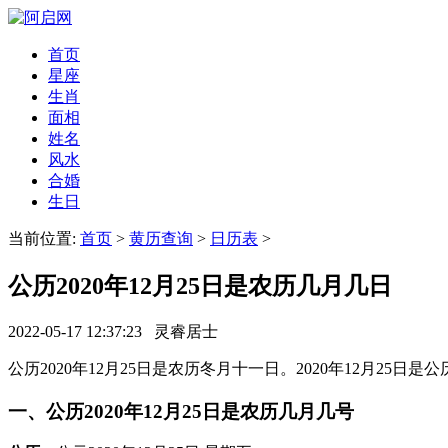
首页
星座
生肖
面相
姓名
风水
合婚
生日
当前位置:
首页
>
黄历查询
>
日历表
>
公历2020年12月25日是农历几月几日
2022-05-17 12:37:23 灵睿居士
公历2020年12月25日是农历冬月十一日。2020年12月25日是
一、公历2020年12月25日是农历几月几号