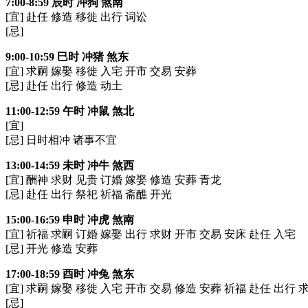
7:00-8:59 辰时 冲狗 煞南
[宜] 赴任 修造 移徙 出行 词讼
[忌]
9:00-10:59 巳时 冲猪 煞东
[宜] 求嗣 嫁娶 移徙 入宅 开市 交易 安葬
[忌] 赴任 出行 修造 动土
11:00-12:59 午时 冲鼠 煞北
[宜]
[忌] 日时相冲 诸事不宜
13:00-14:59 未时 冲牛 煞西
[宜] 酬神 求财 见贵 订婚 嫁娶 修造 安葬 青龙
[忌] 赴任 出行 祭祀 祈福 斋醮 开光
15:00-16:59 申时 冲虎 煞南
[宜] 祈福 求嗣 订婚 嫁娶 出行 求财 开市 交易 安床 赴任 入宅
[忌] 开光 修造 安葬
17:00-18:59 酉时 冲兔 煞东
[宜] 求嗣 嫁娶 移徙 入宅 开市 交易 修造 安葬 祈福 赴任 出行 
[忌]