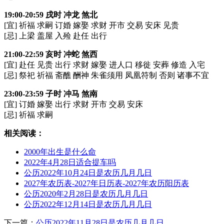
19:00-20:59 戌时 冲龙 煞北
[宜] 祈福 求嗣 订婚 嫁娶 求财 开市 交易 安床 见贵
[忌] 上梁 盖屋 入殓 赴任 出行
21:00-22:59 亥时 冲蛇 煞西
[宜] 赴任 见贵 出行 求财 嫁娶 进人口 移徙 安葬 修造 入宅
[忌] 祭祀 祈福 斋醮 酬神 朱雀须用 凤凰符制 否则 诸事不宜
23:00-23:59 子时 冲马 煞南
[宜] 订婚 嫁娶 出行 求财 开市 交易 安床
[忌] 祈福 求嗣
相关阅读：
2000年出生是什么命
2022年4月28日适合提车吗
公历2022年10月24日是农历几月几日
2027年农历表-2027年日历表-2027年农历阳历表
公历2020年2月28日是农历几月几日
公历2022年12月14日是农历几月几日
下一篇：
公历2022年11月28日是农历几月几日