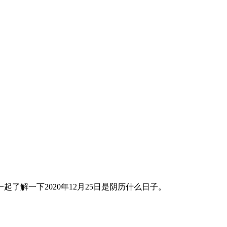
们一起了解一下2020年12月25日是阴历什么日子。