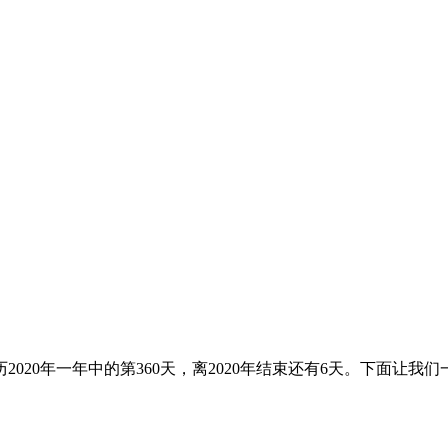
公历2020年一年中的第360天，离2020年结束还有6天。下面让我