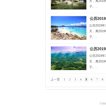
天，离201
子。..
公历201
公历2019
天，离201
子。..
公历201
公历2019
天，离201
子。..
上一页
1
2
3
4
5
6
7
8
Cop