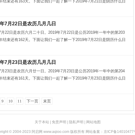
9年结束还有163天。下面让我们一起了解一下2019年7月21日是阴历什么日
9年7月22日是农历几月几日
年7月22日是农历六月二十日。2019年7月22日是公历2019年一年中的第203
9年结束还有162天。下面让我们一起了解一下2019年7月22日是阴历什么日
9年7月23日是农历几月几日
年7月23日是农历六月廿一日。2019年7月23日是公历2019年一年中的第204
9年结束还有161天。下面让我们一起了解一下2019年7月23日是阴历什么日
9
10
11
下一页
末页
关于本站
|
免责声明
|
隐私声明
|
网站地图
yright © 2004-2023 阿启网 www.aqioo.com 版权所有 网站备案：
京ICP备14010477