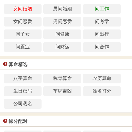
女问婚姻
男问婚姻
问工作
女问恋爱
男问恋爱
问考学
问子女
问健康
问出行
问置业
问财运
问合作
❂
算命精选
八字算命
称骨算命
农历算命
生日密码
车牌吉凶
姓名打分
公司测名
❂
缘分配对