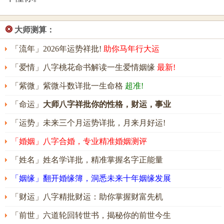
❂
大师测算：
「流年」2026年运势祥批!
助你马年行大运
「爱情」八字桃花命书解读一生爱情姻缘
最新!
「紫微」紫微斗数详批一生命格
超准!
「命运」
大师八字祥批你的性格，财运，事业
「运势」未来三个月运势详批，月来月好运!
「婚姻」八字合婚，专业精准婚姻测评
「姓名」姓名学详批，精准掌握名字正能量
「姻缘」翻开婚缘簿，洞悉未来十年姻缘发展
「财运」八字精批财运：助你掌握财富先机
「前世」六道轮回转世书，揭秘你的前世今生