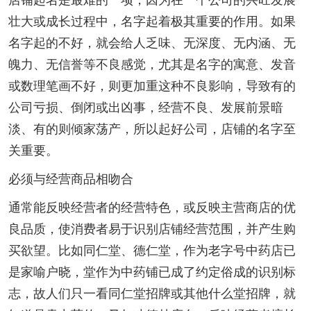
店铺起名是最难的一项，因为在一个公司的兴旺发展
壮大或成长过程中，名字起着极其重要的作用。如果
名字起的不好，就会给人乏味、无深度、无内涵、无
魄力、无信誉等不良感觉，尤其是名字的寓意、发音
或数理笔画不好，则更加重这种不良影响，导致有的
公司亏损、倒闭或出凶事，经营不良、发展前景暗
淡、有的则倾家荡产，所以起好公司，店铺的名字至
关重要。
必须与经营商品相吻合
通常能反映经营者的经营特色，或反映主营商店的优
良品质，使消费者易于识别店铺经营范围，并产生购
买欲望。比如同仁堂、德仁堂，作为老字号中药店已
是家喻户晓，堂作为中药铺已成了约定俗成的识别标
志，故人们只一看同仁堂招牌或其他什么堂招牌，就