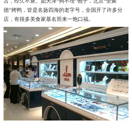
古，经久不衰。如天津“狗不理”饱子，北京“全聚
德”烤鸭，皆是名扬四海的老字号，全国开了许多分
店，有很多美食家慕名而来一饱口福。