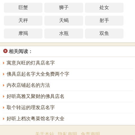
巨蟹
狮子
处女
天秤
天蝎
射手
摩羯
水瓶
双鱼
❂
相关阅读：
寓意兴旺的灯具店名字
佛具店起名字大全免费两个字
内衣店铺起名的方法
好听高雅又聚财的佛具店名
取个转运的理发店名字
好听上档次粤菜馆名字大全
关于本站
隐私声明
免责声明