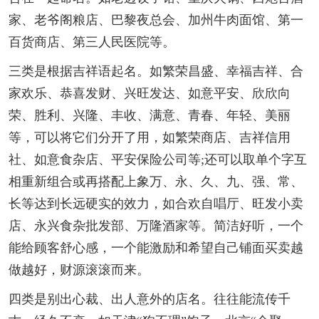
家、老爷阁粮店、巴黎夜总会、加州牛肉面馆、第一
百货商店、第三人民医院等。
三类是根据吉祥语起名。如繁荣昌盛、幸福吉祥、合
家欢乐、恭喜发财、兴旺发达、如意平安、欣欣向
荣、胜利、兴隆、丰收、满意、青春、年轻、美丽
等，可以将它们分开了用，如繁荣商店、吉祥信用
社、如意食杂店、平安保险公司等;还可以取单个字互
相重新组合或再搭配上象万、永、久、九、强、常、
长等达到长远硬实的效力，如合欢自唱厅、旺发小卖
店、永兴食杂批发部、万隆酒家等。简洁好听，一个
能给顾客舒心感，一个能激励和希望自己铺面买卖越
做越好，财源滚滚而来。
四类是别出心裁、出人意外的店名。往往能流传千