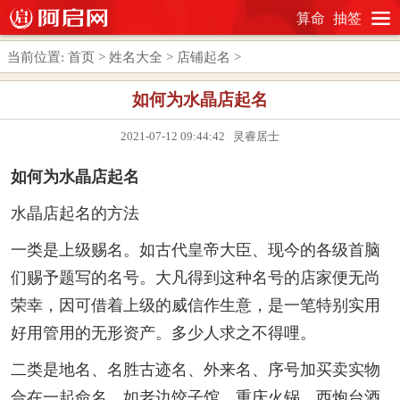
算命
抽签
当前位置:
首页
>
姓名大全
>
店铺起名
>
如何为水晶店起名
2021-07-12 09:44:42 灵睿居士
如何为水晶店起名
水晶店起名的方法
一类是上级赐名。如古代皇帝大臣、现今的各级首脑
们赐予题写的名号。大凡得到这种名号的店家便无尚
荣幸，因可借着上级的威信作生意，是一笔特别实用
好用管用的无形资产。多少人求之不得哩。
二类是地名、名胜古迹名、外来名、序号加买卖实物
合在一起命名。如老边饺子馆、重庆火锅、西炮台酒