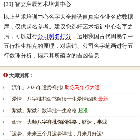
[20] 智荟启辰艺术培训中心
以上艺术培训中心名字大全精选自真实企业名称数据
库，仅供起名参考。建议您选好艺术培训中心名字之
后，可以进行
公司测名打分
，运用我国古代周易学中
五行相生相克的原理，对店铺、公司名字笔画进行五
行数理分析，揭示其所蕴含的吉凶信息。
❂
大师测算：
「流年」2026年运势祥批!
助你马年行大运
「爱情」八字桃花命书解读一生爱情姻缘
最新!
「紫微」紫微斗数详批一生命格
超准!
「命运」
大师八字祥批你的性格，财运，事业
「运势」未来三个月运势详批，月来月好运!