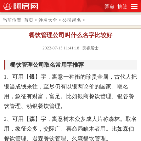
算命
抽签
当前位置:
首页
>
姓名大全
>
公司起名
>
餐饮管理公司叫什么名字比较好
2022-07-15 11:41:18 灵睿居士
餐饮管理公司取名常用字推荐
1、可用【
银
】字，寓意一种衡的珍贵金属，古代人把
银当成钱来往，至尽仍有以银两论价的国家。取名
用，象征有财富，富足。比如银商餐饮管理、银谷餐
饮管理、动银餐饮管理。
2、可用【
森
】字，寓意树木众多成大片称森林。取名
用，象征众多，交际广。喜命局缺木者用。比如森伯
餐饮管理、君森餐饮管理、久森餐饮管理。