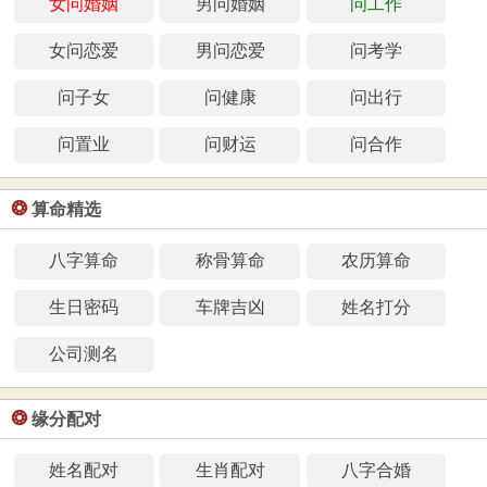
女问婚姻
男问婚姻
问工作
女问恋爱
男问恋爱
问考学
问子女
问健康
问出行
问置业
问财运
问合作
❂
算命精选
八字算命
称骨算命
农历算命
生日密码
车牌吉凶
姓名打分
公司测名
❂
缘分配对
姓名配对
生肖配对
八字合婚