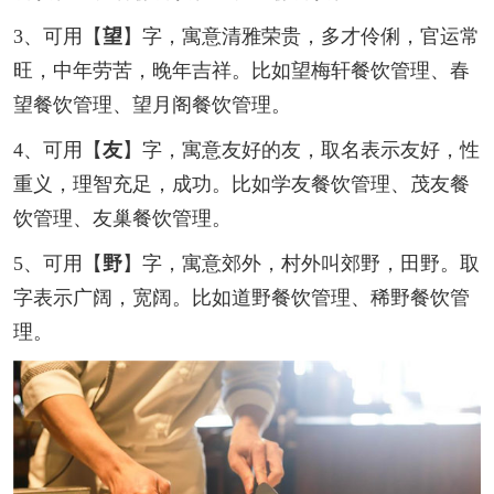
3、可用【
望
】字，寓意清雅荣贵，多才伶俐，官运常
旺，中年劳苦，晚年吉祥。比如望梅轩餐饮管理、春
望餐饮管理、望月阁餐饮管理。
4、可用【
友
】字，寓意友好的友，取名表示友好，性
重义，理智充足，成功。比如学友餐饮管理、茂友餐
饮管理、友巢餐饮管理。
5、可用【
野
】字，寓意郊外，村外叫郊野，田野。取
字表示广阔，宽阔。比如道野餐饮管理、稀野餐饮管
理。