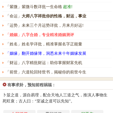
「紫微」紫微斗数详批一生命格
超准!
「命运」
大师八字祥批你的性格，财运，事业
「运势」未来三个月运势详批，月来月好运!
「婚姻」八字合婚，专业精准婚姻测评
「姓名」姓名学详批，精准掌握名字正能量
「姻缘」翻开婚缘簿，洞悉未来十年姻缘发展
「财运」八字精批财运：助你掌握财富先机
「前世」六道轮回转世书，揭秘你的前世今生
❂
有事求卦，预知前程祸福：
卜筮之道，源自易理，配合天地人三道之气，推演人事物生
死旺衰；古人曰：“至诚之道可以先知”。