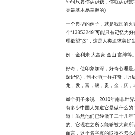
555(只要你认识钱，你就认识
类最基本易掌握的)
一个典型的例子，就是我国的火警
个“13853249”可能只有记忆
理欲望“贪”，这是人类追求美好
例：金利来 大富豪 金山 富绅等
好奇，使印象加深，好奇心理是
深记忆)，狗不理(一样好奇，听
龙，发，富，银，贵，金，庆，
举个例子来说，2010年南非世
有多少中国人知道它是做什么的
道！虽然他们已经做了二十几年
的。它现在之所以能够被大家所
而言，这个名字真的取得不怎么