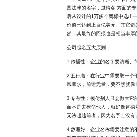
国法津的名字，邀请各 方面的专
后从设计的1万多个商标中选出一
价值已达到上百亿美元。其它诸如“
然，其最终的回报也是相当丰厚
公司起名五大原则：
1.传播性：企业的名字要清晰、
2.五行顺：在行业中需要取一
风顺水，前途无量，要不然就像
3.专有性：模仿别人只会做大
而不是去模仿他人，就好像肯德
无法超越前者，因为名字上没有
4.数理好：企业名称需要注意