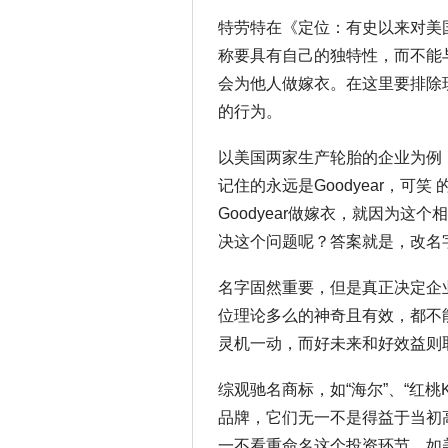
特劳特在《定位：有史以来对美
称要具有自己的独特性，而不能
会为他人做嫁衣。在这里要排除
的行为。
以美国两家生产轮胎的企业为例，Goo
记住的永远是Goodyear，可笑 
Goodyear做嫁衣，就因为这个
决这个问题呢？答案就是，改名
名字固然重要，但是真正决定企
位理论多么的神奇且有效，都不
灵机一动，而好未来和好效益则
综观驰名商标，如“海尔”、“红桃K”、
品牌，它们无一不是得益于当初
一不看重命名这个投资环节。如