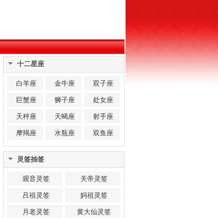
十二星座
白羊座
金牛座
双子座
巨蟹座
狮子座
处女座
天秤座
天蝎座
射手座
摩羯座
水瓶座
双鱼座
灵签抽签
观音灵签
关帝灵签
吕祖灵签
妈祖灵签
月老灵签
黄大仙灵签