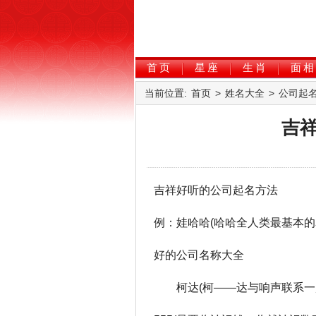
首页
星座
生肖
面相
当前位置:
首页
>
姓名大全
>
公司起
吉
吉祥好听的公司起名方法
例：娃哈哈(哈哈全人类最基本的
好的公司名称大全
柯达(柯——达与响声联系一