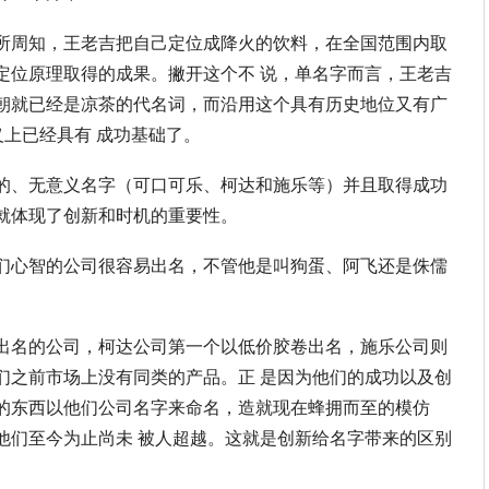
所周知，王老吉把自己定位成降火的饮料，在全国范围内取
定位原理取得的成果。撇开这个不 说，单名字而言，王老吉
朝就已经是凉茶的代名词，而沿用这个具有历史地位又有广
义上已经具有 成功基础了。
的、无意义名字（可口可乐、柯达和施乐等）并且取得成功
就体现了创新和时机的重要性。
们心智的公司很容易出名，不管他是叫狗蛋、阿飞还是侏儒
出名的公司，柯达公司第一个以低价胶卷出名，施乐公司则
们之前市场上没有同类的产品。正 是因为他们的成功以及创
的东西以他们公司名字来命名，造就现在蜂拥而至的模仿
他们至今为止尚未 被人超越。这就是创新给名字带来的区别