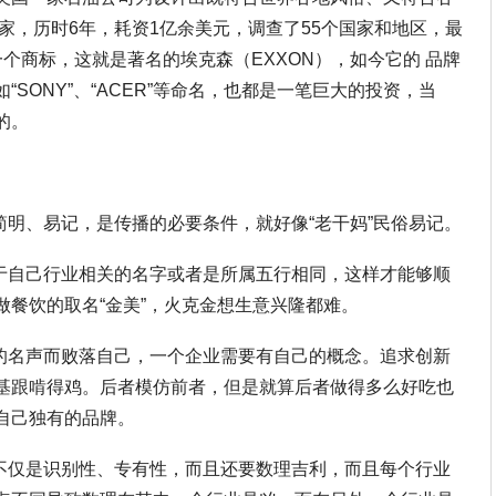
家，历时6年，耗资1亿余美元，调查了55个国家和地区，最
个商标，这就是著名的埃克森（EXXON），如今它的 品牌
SONY”、“ACER”等命名，也都是一笔巨大的投资，当
的。
简明、易记，是传播的必要条件，就好像“老干妈”民俗易记。
个于自己行业相关的名字或者是所属五行相同，这样才能够顺
做餐饮的取名“金美”，火克金想生意兴隆都难。
它的名声而败落自己，一个企业需要有自己的概念。追求创新
基跟啃得鸡。后者模仿前者，但是就算后者做得多么好吃也
自己独有的品牌。
的不仅是识别性、专有性，而且还要数理吉利，而且每个行业