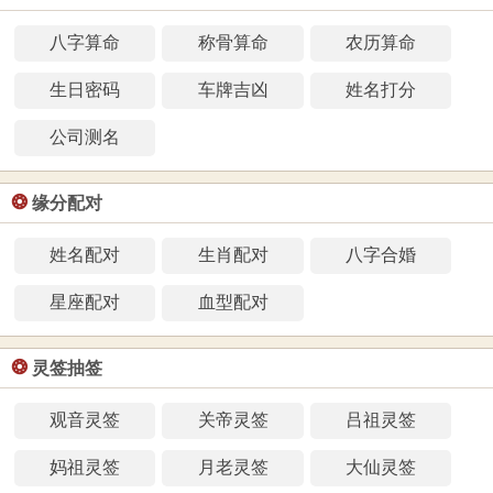
八字算命
称骨算命
农历算命
生日密码
车牌吉凶
姓名打分
公司测名
❂
缘分配对
姓名配对
生肖配对
八字合婚
星座配对
血型配对
❂
灵签抽签
观音灵签
关帝灵签
吕祖灵签
妈祖灵签
月老灵签
大仙灵签