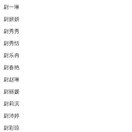
尉一琳
尉妍妍
尉秀秀
尉秀恬
尉乐冉
尉春艳
尉赵琳
尉丽媛
尉莉滨
尉沛婷
尉彩琼