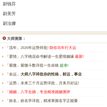
尉钱芬
尉美芳
尉汝娜
❂
大师测算：
「流年」2026年运势祥批!
助你马年行大运
「爱情」八字桃花命书解读一生爱情姻缘
最新!
「紫微」紫微斗数详批一生命格
超准!
「命运」
大师八字祥批你的性格，财运，事业
「运势」未来三个月运势详批，月来月好运!
「婚姻」八字合婚，专业精准婚姻测评
「姓名」姓名学详批，精准掌握名字正能量