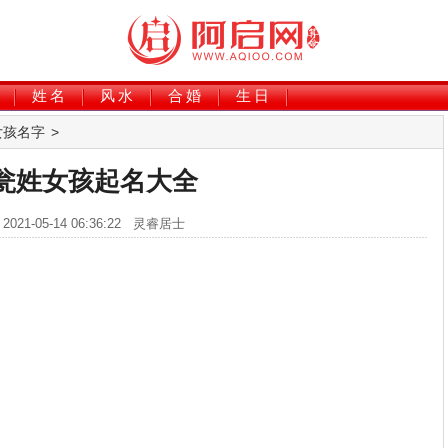
姓名
风水
合婚
生日
女孩名字
>
瓮姓女孩起名大全
2021-05-14 06:36:22 灵睿居士