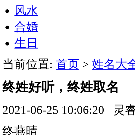
风水
合婚
生日
当前位置:
首页
>
姓名大
终姓好听，终姓取名
2021-06-25 10:06:20 
终燕晴