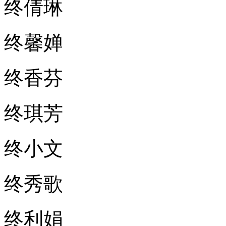
终倩琳
终馨婵
终香芬
终琪芳
终小文
终秀歌
终利娟