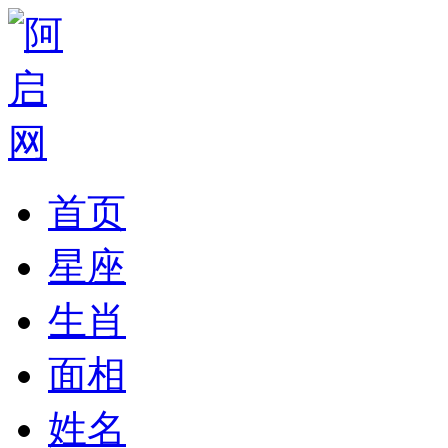
首页
星座
生肖
面相
姓名