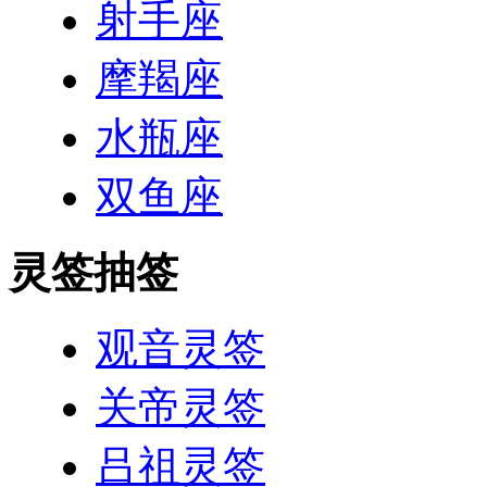
射手座
摩羯座
水瓶座
双鱼座
灵签抽签
观音灵签
关帝灵签
吕祖灵签