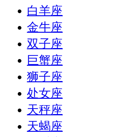
白羊座
金牛座
双子座
巨蟹座
狮子座
处女座
天秤座
天蝎座