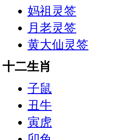
妈祖灵签
月老灵签
黄大仙灵签
十二生肖
子鼠
丑牛
寅虎
卯兔