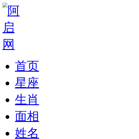
首页
星座
生肖
面相
姓名