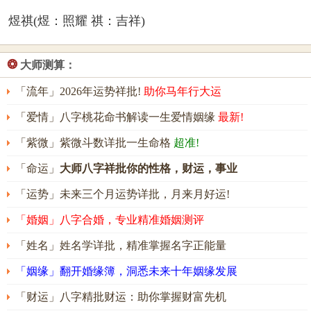
煜祺(煜：照耀 祺：吉祥)
❂
大师测算：
「流年」2026年运势祥批!
助你马年行大运
「爱情」八字桃花命书解读一生爱情姻缘
最新!
「紫微」紫微斗数详批一生命格
超准!
「命运」
大师八字祥批你的性格，财运，事业
「运势」未来三个月运势详批，月来月好运!
「婚姻」八字合婚，专业精准婚姻测评
「姓名」姓名学详批，精准掌握名字正能量
「姻缘」翻开婚缘簿，洞悉未来十年姻缘发展
「财运」八字精批财运：助你掌握财富先机