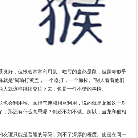
系良好，但猴会常常利用鼠，吃亏的当然是鼠，但鼠却似乎
释就是“周瑜打黄盖，一个愿打，一个愿挨。”别人看着他们
两人就这样继续交往下去，也是一件不错的事情。
龙也会利用猴。颐指气使和相互利用，说的就是龙猴这一对
了，那还有什么意思呢？倒还不如不做。所以，当龙和猴相
的友谊只能是普通的等级，到不了深厚的程度。使是在同一