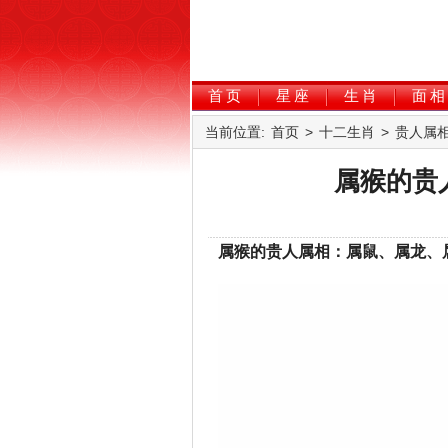
首页
星座
生肖
面相
当前位置:
首页
>
十二生肖
>
贵人属
属猴的贵
属猴的贵人属相：属鼠、属龙、