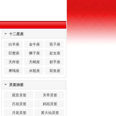
十二星座
白羊座
金牛座
双子座
巨蟹座
狮子座
处女座
天秤座
天蝎座
射手座
摩羯座
水瓶座
双鱼座
灵签抽签
观音灵签
关帝灵签
吕祖灵签
妈祖灵签
月老灵签
黄大仙灵签