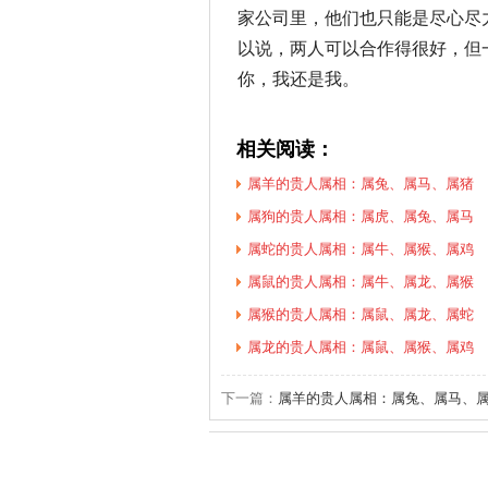
家公司里，他们也只能是尽心尽
以说，两人可以合作得很好，但
你，我还是我。
相关阅读：
属羊的贵人属相：属兔、属马、属猪
属狗的贵人属相：属虎、属兔、属马
属蛇的贵人属相：属牛、属猴、属鸡
属鼠的贵人属相：属牛、属龙、属猴
属猴的贵人属相：属鼠、属龙、属蛇
属龙的贵人属相：属鼠、属猴、属鸡
下一篇：
属羊的贵人属相：属兔、属马、