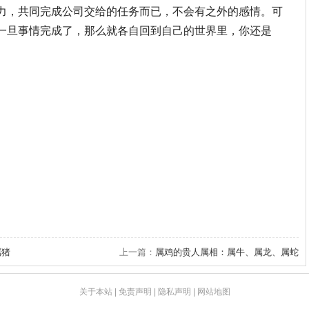
力，共同完成公司交给的任务而已，不会有之外的感情。可
一旦事情完成了，那么就各自回到自己的世界里，你还是
属猪
上一篇：
属鸡的贵人属相：属牛、属龙、属蛇
关于本站
|
免责声明
|
隐私声明
|
网站地图